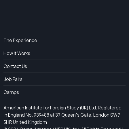
About Us
The Experience
How It Works
Contact Us
Job Fairs
Camps
American Institute for Foreign Study (UK) Ltd. Registered
in England No. 939488 at 37 Queen's Gate, London SW7
5HR United Kingdom