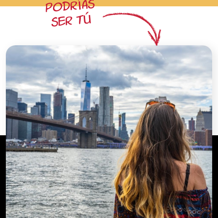
Podrías
ser tú