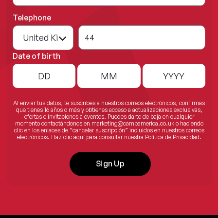
Telephone
44
Date of birth
Al enviar tus datos, te suscribes a nuestros correos electrónicos, confirmas
que tienes 16 años o más y obtienes acceso a actualizaciones exclusivas,
ofertas e invitaciones a eventos. Puedes darte de baja en cualquier
momento contactándonos en
marketing@campamerica.co.uk
o haciendo
clic en los enlaces de “cancelar suscripción” incluidos en nuestros correos
electrónicos. Haz clic aquí para consultar nuestra Política de Privacidad.
Sign Up