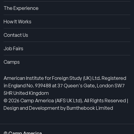
The Experience
How It Works
Contact Us
Job Fairs
Camps
American Institute for Foreign Study (UK) Ltd. Registered
in England No. 939488 at 37 Queen's Gate, London SW7
5HR United Kingdom
© 2026 Camp America (AIFS UK Ltd). All Rights Reserved |
Design and Development by Burnthebook Limited
© Camp America