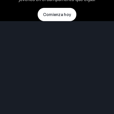
Comienza hoy
THE SUMMER CAMP
EXPERIENCE SINCE 1969.
About Us