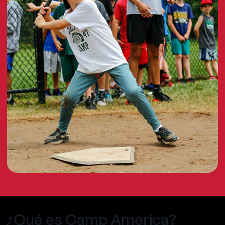
¿Qué es Camp America?