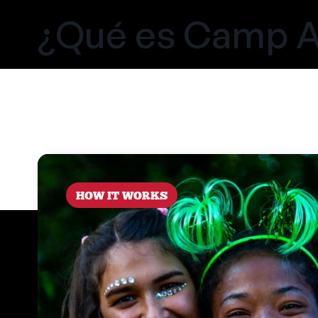
¿Qué es Camp 
HOW IT WORKS