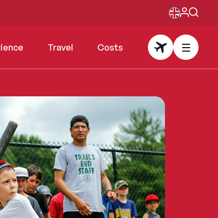
rience
Travel
Costs