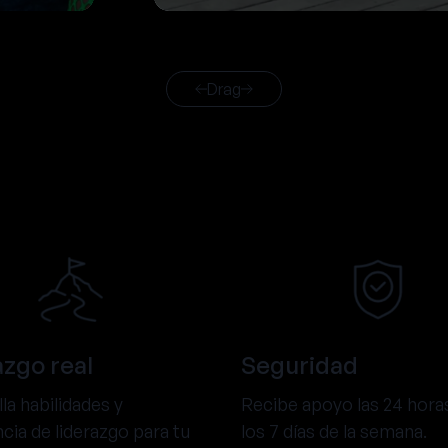
Drag
azgo real
Seguridad
la habilidades y
Recibe apoyo las 24 horas
cia de liderazgo para tu
los 7 días de la semana.