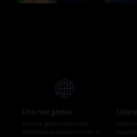
Una red global
Lider
Conoce gente nueva y haz
Desarrol
amistades duraderas en todo el
experien