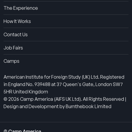
The Experience
How It Works
Contact Us
Job Fairs
Camps
American Institute for Foreign Study (UK) Ltd. Registered
in England No. 939488 at 37 Queen's Gate, London SW7
5HR United Kingdom
© 2026 Camp America (AIFS UK Ltd). All Rights Reserved |
Design and Development by Burnthebook Limited
© Camp America