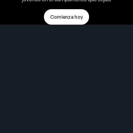
Comienza hoy
THE SUMMER CAMP
EXPERIENCE SINCE 1969.
About Us